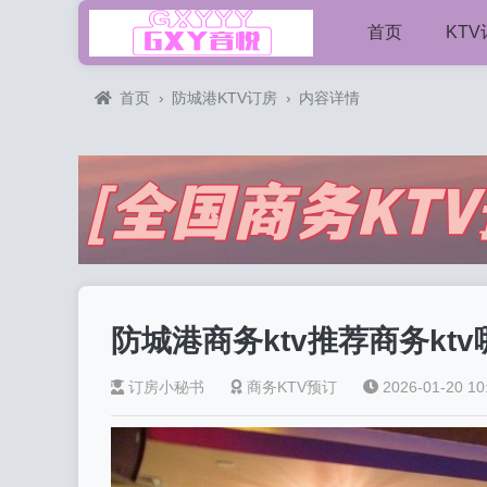
首页
KT
首页
›
防城港KTV订房
›
内容详情
防城港商务ktv推荐商务kt
订房小秘书
商务KTV预订
2026-01-20 10