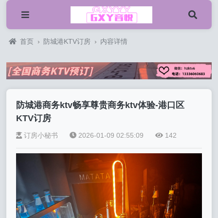
首页
›
防城港KTV订房
›
内容详情
防城港商务ktv畅享尊贵商务ktv体验-港口区
KTV订房
订房小秘书
2026-01-09 02:55:09
142